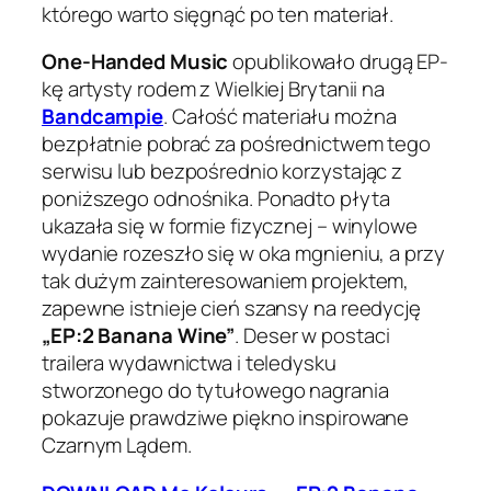
którego warto sięgnąć po ten materiał.
One-Handed Music
opublikowało drugą EP-
kę artysty rodem z Wielkiej Brytanii na
Bandcampie
. Całość materiału można
bezpłatnie pobrać za pośrednictwem tego
serwisu lub bezpośrednio korzystając z
poniższego odnośnika. Ponadto płyta
ukazała się w formie fizycznej – winylowe
wydanie rozeszło się w oka mgnieniu, a przy
tak dużym zainteresowaniem projektem,
zapewne istnieje cień szansy na reedycję
„EP:2 Banana Wine”
. Deser w postaci
trailera wydawnictwa i teledysku
stworzonego do tytułowego nagrania
pokazuje prawdziwe piękno inspirowane
Czarnym Lądem.