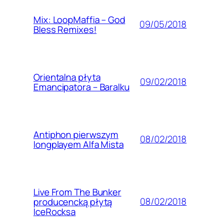
Mix: LoopMaffia – God
09/05/2018
Bless Remixes!
Orientalna płyta
09/02/2018
Emancipatora – Baralku
Antiphon pierwszym
08/02/2018
longplayem Alfa Mista
Live From The Bunker
08/02/2018
producencką płytą
IceRocksa