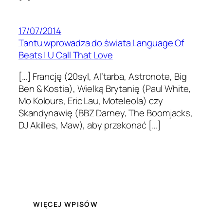
17/07/2014
Tantu wprowadza do świata Language Of
Beats | U Call That Love
[…] Francję (20syl, Al’tarba, Astronote, Big
Ben & Kostia), Wielką Brytanię (Paul White,
Mo Kolours, Eric Lau, Moteleola) czy
Skandynawię (BBZ Darney, The Boomjacks,
DJ Akilles, Maw), aby przekonać […]
WIĘCEJ WPISÓW