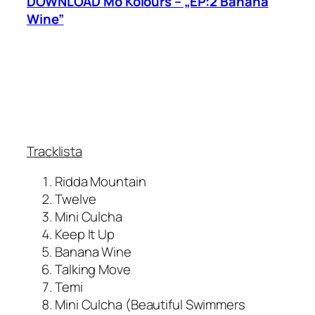
DOWNLOAD Mo Kolours – „EP:2 Banana
Wine”
Tracklista
Ridda Mountain
Twelve
Mini Culcha
Keep It Up
Banana Wine
Talking Move
Temi
Mini Culcha (Beautiful Swimmers