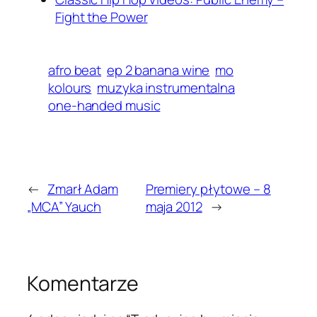
Fight the Power
afro beat
ep 2 banana wine
mo
kolours
muzyka instrumentalna
one-handed music
←
Zmarł Adam
Premiery płytowe – 8
„MCA” Yauch
maja 2012
→
Komentarze