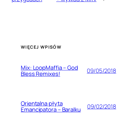
WIĘCEJ WPISÓW
Mix: LoopMaffia – God
09/05/2018
Bless Remixes!
Orientalna płyta
09/02/2018
Emancipatora – Baralku