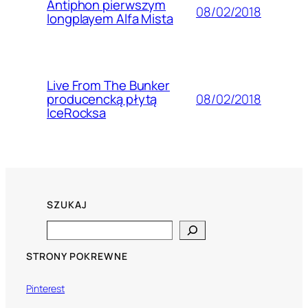
Antiphon pierwszym
08/02/2018
longplayem Alfa Mista
Live From The Bunker
08/02/2018
producencką płytą
IceRocksa
SZUKAJ
Search
STRONY POKREWNE
Pinterest