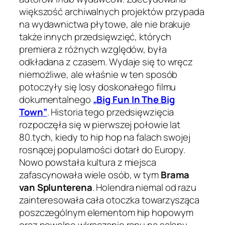
większość archiwalnych projektów przypada
na wydawnictwa płytowe, ale nie brakuje
także innych przedsięwzięć, których
premiera z różnych względów, była
odkładana z czasem. Wydaje się to wręcz
niemożliwe, ale właśnie w ten sposób
potoczyły się losy doskonałego filmu
dokumentalnego
„Big Fun In The Big
Town”
. Historia tego przedsięwzięcia
rozpoczęła się w pierwszej połowie lat
80.tych, kiedy to hip hop na falach swojej
rosnącej popularności dotarł do Europy.
Nowo powstała kultura z miejsca
zafascynowała wiele osób, w tym
Brama
van Splunterena
. Holendra niemal od razu
zainteresowała cała otoczka towarzysząca
poszczególnym elementom hip hopowym