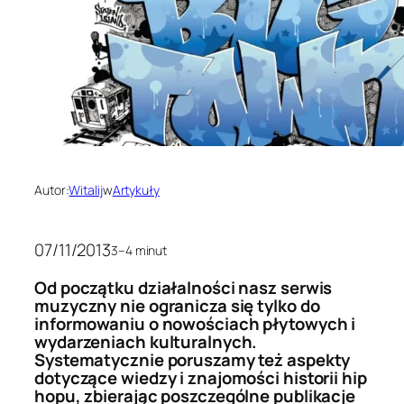
Autor:
Witalij
w
Artykuły
07/11/2013
3–4 minut
Od początku działalności nasz serwis
muzyczny nie ogranicza się tylko do
informowaniu o nowościach płytowych i
wydarzeniach kulturalnych.
Systematycznie poruszamy też aspekty
dotyczące wiedzy i znajomości historii hip
hopu, zbierając poszczególne publikacje