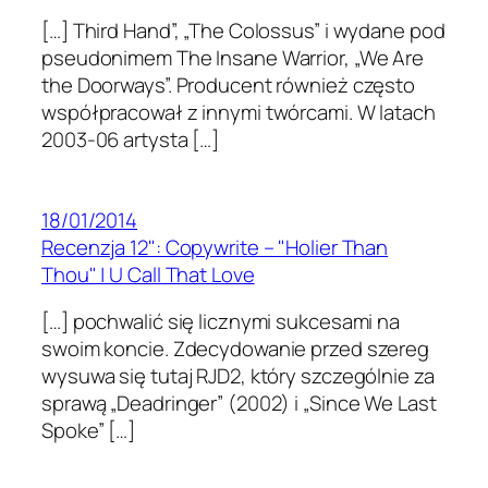
[…] Third Hand”, „The Colossus” i wydane pod
pseudonimem The Insane Warrior, „We Are
the Doorways”. Producent również często
współpracował z innymi twórcami. W latach
2003-06 artysta […]
18/01/2014
Recenzja 12": Copywrite – "Holier Than
Thou" | U Call That Love
[…] pochwalić się licznymi sukcesami na
swoim koncie. Zdecydowanie przed szereg
wysuwa się tutaj RJD2, który szczególnie za
sprawą „Deadringer” (2002) i „Since We Last
Spoke” […]