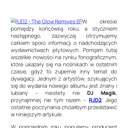
W okresie
pomiędzy końcówką roku, a styczniem
następnego, zazwyczaj otrzymujemy
całkiem sporo informacji o nadchodzących
wydawnictwach płytowych. Pomijam tutaj
wszelkie nowości na rynku fonograficznym,
które ukazały się na nośnikach w ostatnim
czasie, gdyż to zupełnie inny temat do
dywagacji. Jednym z artystów, szykujących
się do wydania nowego albumu jest znany i
lubiany – niestety nie
DJ Magik
,
przynajmniej nie tym razem –
RJD2
. Jego
ostatnie poczynania chciałbym przedstawić
w niniejszym artykule.
W poprzednim roku popularny producent