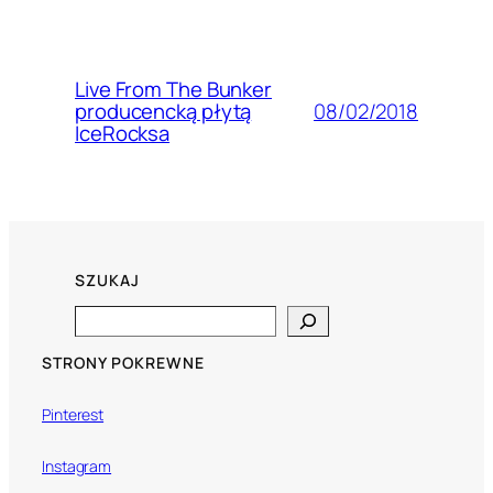
Live From The Bunker
08/02/2018
producencką płytą
IceRocksa
SZUKAJ
Search
STRONY POKREWNE
Pinterest
Instagram