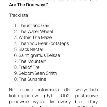
Are The Doorways”
.
Tracklista
Thrust and Gain
The Water Wheel
Within The Maze
Then You Hear Footsteps
Black Nectar
Saint Ignatius Belsse
The Mountain
Trail of Fire
Seldom Seen Smith
The Sunshine
Na koniec informacja dla wszystkich
kolekcjonerów płyt. RJD2 postanowił
ponownie wydać limitowany box, który