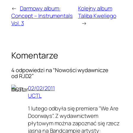
←
Darmowy album:
Kolejny album
Concept – Instrumentals
Taliba Kweliego
Vol. 3
→
Komentarze
4 odpowiedzi na “Nowości wydawnicze
od RJD2”
02/02/2011
UCTL
1 lutego odbyła się premiera "We Are
Doorways". Z wydawnictwem
płytowym można zapoznać się rzecz
jasna na Bandcampie artysty: