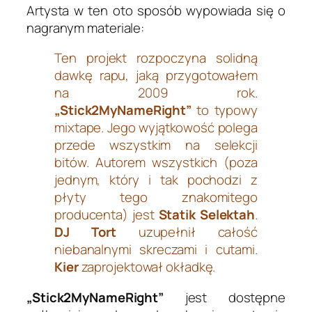
Artysta w ten oto sposób wypowiada się o
nagranym materiale:
Ten projekt rozpoczyna solidną
dawkę rapu, jaką przygotowałem
na 2009 rok.
„Stick2MyNameRight”
to typowy
mixtape. Jego wyjątkowość polega
przede wszystkim na selekcji
bitów. Autorem wszystkich (poza
jednym, który i tak pochodzi z
płyty tego znakomitego
producenta) jest
Statik Selektah
.
DJ Tort
uzupełnił całość
niebanalnymi skreczami i cutami.
Kier
zaprojektował okładkę.
„Stick2MyNameRight”
jest dostępne