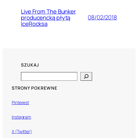
Live From The Bunker
08/02/2018
producencką płytą
IceRocksa
SZUKAJ
Search
STRONY POKREWNE
Pinterest
Instagram
X (Twitter)