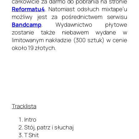
całkowicie za darmo do pobrania na stronie
Reformatu4
. Natomiast odsłuch mixtape’u
możliwy jest za pośrednictwem serwisu
Bandcamp
. Wydawnictwo płytowe
zostanie także niebawem wydane w
limitowanym nakładzie (300 sztuk) w cenie
około 19 złotych.
Tracklista
Intro
Stój, patrz i słuchaj
T Shit