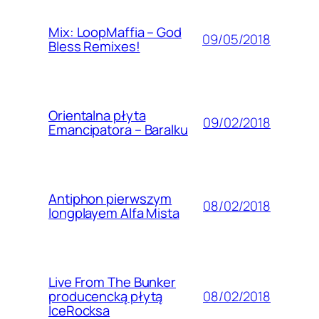
Mix: LoopMaffia – God
09/05/2018
Bless Remixes!
Orientalna płyta
09/02/2018
Emancipatora – Baralku
Antiphon pierwszym
08/02/2018
longplayem Alfa Mista
Live From The Bunker
08/02/2018
producencką płytą
IceRocksa