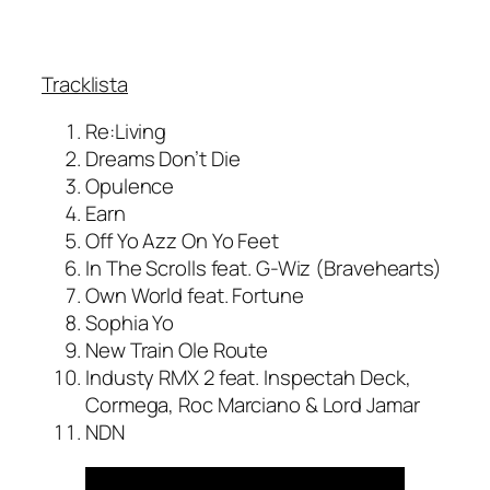
Tracklista
Re:Living
Dreams Don’t Die
Opulence
Earn
Off Yo Azz On Yo Feet
In The Scrolls feat. G-Wiz (Bravehearts)
Own World feat. Fortune
Sophia Yo
New Train Ole Route
Industy RMX 2 feat. Inspectah Deck,
Cormega, Roc Marciano & Lord Jamar
NDN