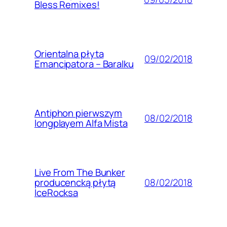
Bless Remixes!
Orientalna płyta
09/02/2018
Emancipatora – Baralku
Antiphon pierwszym
08/02/2018
longplayem Alfa Mista
Live From The Bunker
08/02/2018
producencką płytą
IceRocksa