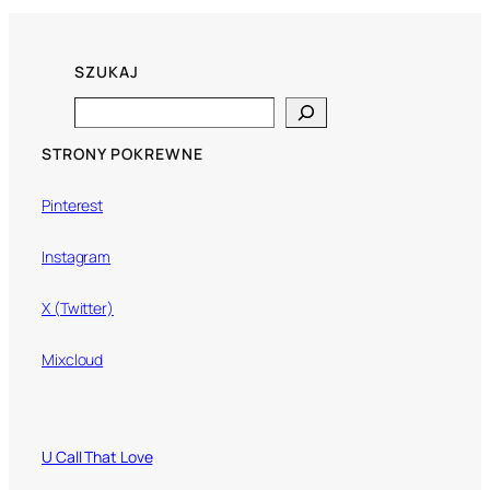
SZUKAJ
Search
STRONY POKREWNE
Pinterest
Instagram
X (Twitter)
Mixcloud
U Call That Love