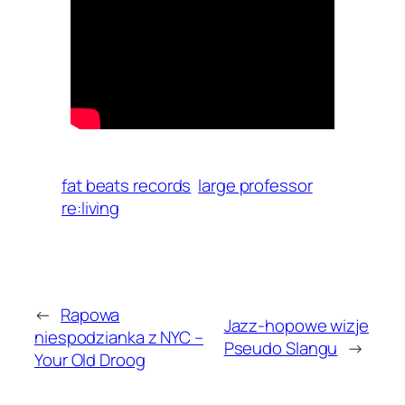
fat beats records
large professor
re:living
←
Rapowa
Jazz-hopowe wizje
niespodzianka z NYC –
Pseudo Slangu
→
Your Old Droog