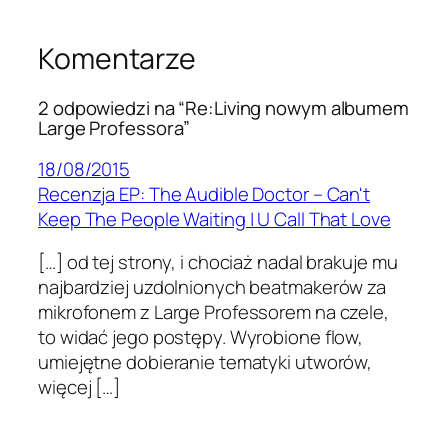
Komentarze
2 odpowiedzi na “Re:Living nowym albumem
Large Professora”
18/08/2015
Recenzja EP: The Audible Doctor – Can't
Keep The People Waiting | U Call That Love
[…] od tej strony, i chociaż nadal brakuje mu
najbardziej uzdolnionych beatmakerów za
mikrofonem z Large Professorem na czele,
to widać jego postępy. Wyrobione flow,
umiejętne dobieranie tematyki utworów,
więcej […]