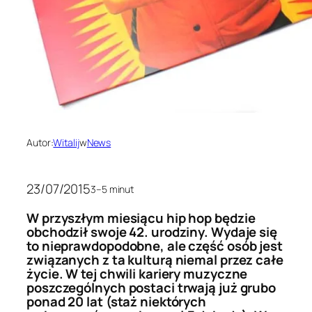
Autor:
Witalij
w
News
23/07/2015
3–5 minut
W przyszłym miesiącu hip hop będzie
obchodził swoje 42. urodziny. Wydaje się
to nieprawdopodobne, ale część osób jest
związanych z ta kulturą niemal przez całe
życie. W tej chwili kariery muzyczne
poszczególnych postaci trwają już grubo
ponad 20 lat (staż niektórych