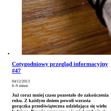
Cotygodniowy przegląd informacyjny
#47
04/12/2013
6–9 minut
Już coraz mniej czasu pozostało do zakończenia
roku. Z każdym dniem powoli wzrasta
gorączka przedświąteczna udzielająca się wielu