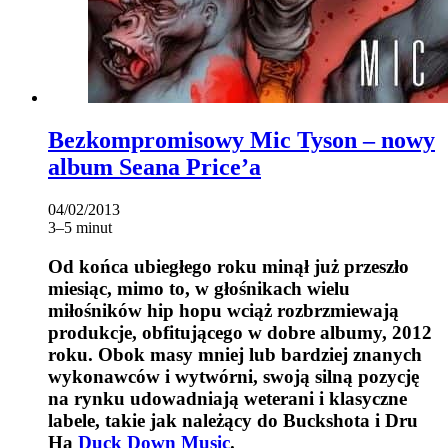
Bezkompromisowy Mic Tyson – nowy
album Seana Price’a
04/02/2013
3–5 minut
Od końca ubiegłego roku minął już przeszło
miesiąc, mimo to, w głośnikach wielu
miłośników hip hopu wciąż rozbrzmiewają
produkcje, obfitującego w dobre albumy, 2012
roku. Obok masy mniej lub bardziej znanych
wykonawców i wytwórni, swoją silną pozycję
na rynku udowadniają weterani i klasyczne
labele, takie jak należący do Buckshota i Dru
Ha
Duck Down Music
.