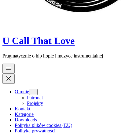
U Call That Love
Pragmatycznie o hip hopie i muzyce instrumentalnej
O mnie
Patronat
Projekty
Kontakt
Kategorie
Downloads
Polityka plików cookies (EU)
Polityka prywatności