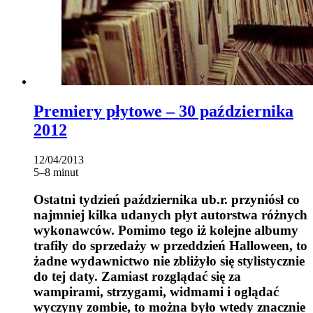
Premiery płytowe – 30 października
2012
12/04/2013
5–8 minut
Ostatni tydzień października ub.r. przyniósł co
najmniej kilka udanych płyt autorstwa różnych
wykonawców. Pomimo tego iż kolejne albumy
trafiły do sprzedaży w przeddzień Halloween, to
żadne wydawnictwo nie zbliżyło się stylistycznie
do tej daty. Zamiast rozglądać się za
wampirami, strzygami, widmami i oglądać
wyczyny zombie, to można było wtedy znacznie