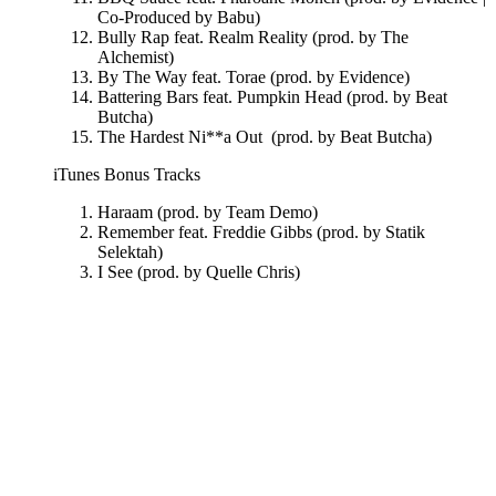
Co-Produced by Babu)
Bully Rap feat. Realm Reality (prod. by The
Alchemist)
By The Way feat. Torae (prod. by Evidence)
Battering Bars feat. Pumpkin Head (prod. by Beat
Butcha)
The Hardest Ni**a Out (prod. by Beat Butcha)
iTunes Bonus Tracks
Haraam (prod. by Team Demo)
Remember feat. Freddie Gibbs (prod. by Statik
Selektah)
I See (prod. by Quelle Chris)