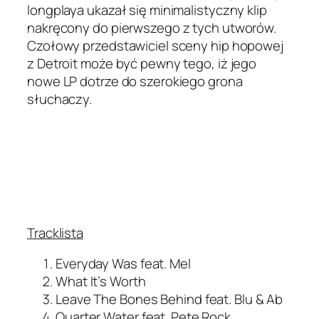
longplaya ukazał się minimalistyczny klip
nakręcony do pierwszego z tych utworów.
Czołowy przedstawiciel sceny hip hopowej
z Detroit może być pewny tego, iż jego
nowe LP dotrze do szerokiego grona
słuchaczy.
Tracklista
Everyday Was feat. Mel
What It’s Worth
Leave The Bones Behind feat. Blu & Ab
Quarter Water feat. Pete Rock