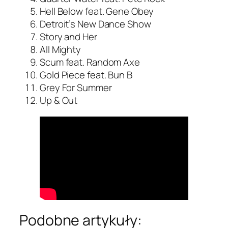
Hell Below feat. Gene Obey
Detroit’s New Dance Show
Story and Her
All Mighty
Scum feat. Random Axe
Gold Piece feat. Bun B
Grey For Summer
Up & Out
Podobne artykuły: