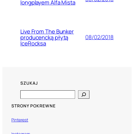
longplayem Alfa Mista
Live From The Bunker
08/02/2018
producencką płytą
IceRocksa
SZUKAJ
Search
STRONY POKREWNE
Pinterest
Instagram