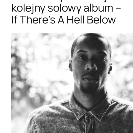
kolejny solowy album –
If There’s A Hell Below