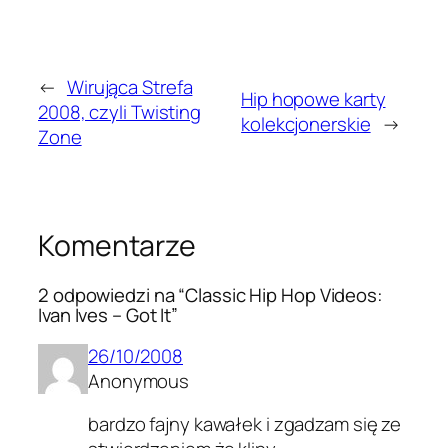
←
Wirująca Strefa
Hip hopowe karty
2008, czyli Twisting
kolekcjonerskie
→
Zone
Komentarze
2 odpowiedzi na “Classic Hip Hop Videos:
Ivan Ives – Got It”
26/10/2008
Anonymous
bardzo fajny kawałek i zgadzam się ze