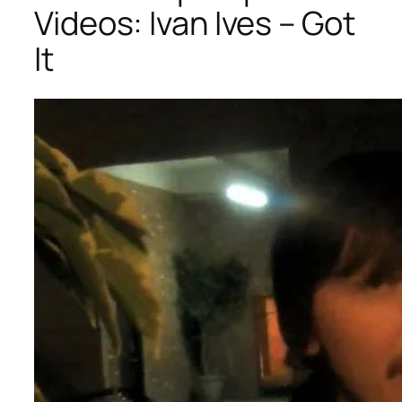
Videos: Ivan Ives – Got
It