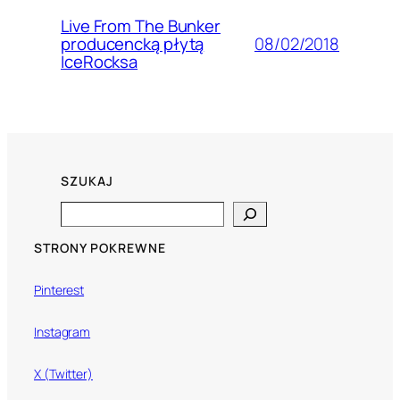
Live From The Bunker
08/02/2018
producencką płytą
IceRocksa
SZUKAJ
Search
STRONY POKREWNE
Pinterest
Instagram
X (Twitter)