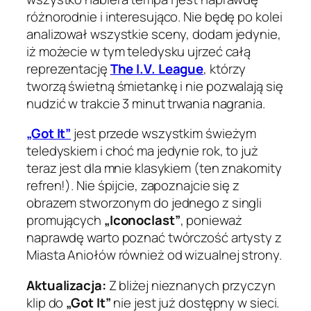
różnorodnie i interesująco. Nie będę po kolei
analizował wszystkie sceny, dodam jedynie,
iż możecie w tym teledysku ujrzeć całą
reprezentację
The I.V. League
, którzy
tworzą świetną śmietankę i nie pozwalają się
nudzić w trakcie 3 minut trwania nagrania.
„Got It”
jest przede wszystkim świeżym
teledyskiem i choć ma jedynie rok, to już
teraz jest dla mnie klasykiem (ten znakomity
refren!). Nie śpijcie, zapoznajcie się z
obrazem stworzonym do jednego z singli
promujących
„Iconoclast”
, ponieważ
naprawdę warto poznać twórczość artysty z
Miasta Aniołów również od wizualnej strony.
Aktualizacja:
Z bliżej nieznanych przyczyn
klip do
„Got It”
nie jest już dostępny w sieci.