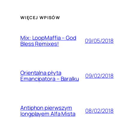
WIĘCEJ WPISÓW
Mix: LoopMaffia – God
09/05/2018
Bless Remixes!
Orientalna płyta
09/02/2018
Emancipatora – Baralku
Antiphon pierwszym
08/02/2018
longplayem Alfa Mista