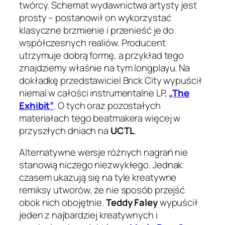
twórcy. Schemat wydawnictwa artysty jest
prosty – postanowił on wykorzystać
klasyczne brzmienie i przenieść je do
współczesnych realiów. Producent
utrzymuje dobrą formę, a przykład tego
znajdziemy właśnie na tym longplayu. Na
dokładkę przedstawiciel Brick City wypuścił
niemal w całości instrumentalne LP,
„The
Exhibit”
. O tych oraz pozostałych
materiałach tego beatmakera więcej w
przyszłych dniach na
UCTL
.
Alternatywne wersje różnych nagrań nie
stanowią niczego niezwykłego. Jednak
czasem ukazują się na tyle kreatywne
remiksy utworów, że nie sposób przejść
obok nich obojętnie.
Teddy Faley
wypuścił
jeden z najbardziej kreatywnych i