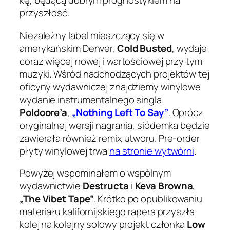
kę, będącą dobrym prognostykiem na
przyszłość.
Niezależny label mieszczący się w
amerykańskim Denver,
Cold Busted
, wydaje
coraz więcej nowej i wartościowej przy tym
muzyki. Wśród nadchodzących projektów tej
oficyny wydawniczej znajdziemy winylowe
wydanie instrumentalnego singla
Poldoore’a
,
„Nothing Left To Say”
. Oprócz
oryginalnej wersji nagrania, siódemka będzie
zawierała również remix utworu. Pre-order
płyty winylowej trwa
na stronie wytwórni
.
Powyżej wspominałem o wspólnym
wydawnictwie
Destructa
i
Keva Browna
,
„The Vibet Tape”
. Krótko po opublikowaniu
materiału kalifornijskiego rapera przyszła
kolej na kolejny solowy projekt członka
Low