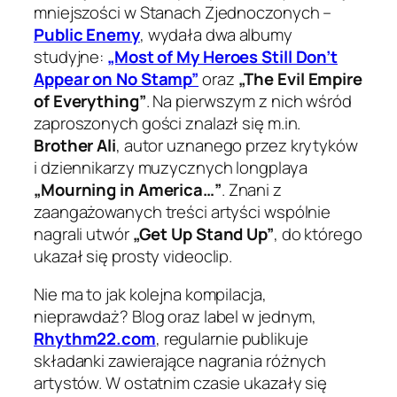
mniejszości w Stanach Zjednoczonych –
Public Enemy
, wydała dwa albumy
studyjne:
„Most of My Heroes Still Don’t
Appear on No Stamp”
oraz
„The Evil Empire
of Everything”
. Na pierwszym z nich wśród
zaproszonych gości znalazł się m.in.
Brother Ali
, autor uznanego przez krytyków
i dziennikarzy muzycznych longplaya
„Mourning in America…”
. Znani z
zaangażowanych treści artyści wspólnie
nagrali utwór
„Get Up Stand Up”
, do którego
ukazał się prosty videoclip.
Nie ma to jak kolejna kompilacja,
nieprawdaż? Blog oraz label w jednym,
Rhythm22.com
, regularnie publikuje
składanki zawierające nagrania różnych
artystów. W ostatnim czasie ukazały się