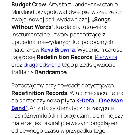
Budget Crew
. Artysta z Landover w stanie
Maryland przygotował dwie pierwsze części
swojej nowej serii wydawniczej,
„Songs
Without Words”
. Każda płyta zawiera
instrumentalne utwory pochodzące z
uprzednio niewydanych lub pobocznych
materiałów
Keva Browna
. Wydaniem całości
zajęło się
Redefinition Records
.
Pierwsza
oraz
druga odsłona
tego przedsięwzięcia
trafiła na
Bandcampa
.
Pozostajemy przy newsach dotyczących
Redefinition Records
. W ub. miesiącu trafiła
do sprzedaży nowa płyta
K-Defa
,
„One Man
Band”
. Artysta systematycznie zasypuje
nas różnymi krótkimi projektami, ale niniejszy
materiał jest akurat pierwszym longplayem
od pewnego czasu w przypadku tego