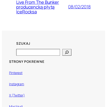
Live From The Bunker
08/02/2018
producencką płytą
IceRocksa
SZUKAJ
Search
STRONY POKREWNE
Pinterest
Instagram
X (Twitter)
Mixcloud