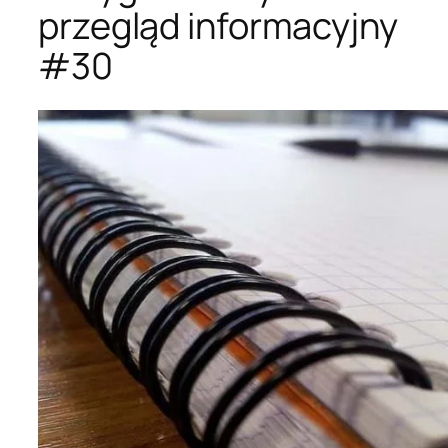
przegląd informacyjny
#30