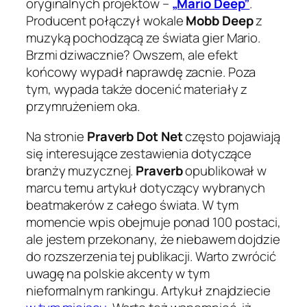
oryginalnych projektów –
„Mario Deep”
.
Producent połączył wokale
Mobb Deep
z
muzyką pochodzącą ze świata gier Mario.
Brzmi dziwacznie? Owszem, ale efekt
końcowy wypadł naprawdę zacnie. Poza
tym, wypada także docenić materiały z
przymrużeniem oka.
Na stronie
Praverb Dot Net
często pojawiają
się interesujące zestawienia dotyczące
branży muzycznej.
Praverb
opublikował w
marcu temu artykuł dotyczący wybranych
beatmakerów z całego świata. W tym
momencie wpis obejmuje ponad 100 postaci,
ale jestem przekonany, że niebawem dojdzie
do rozszerzenia tej publikacji. Warto zwrócić
uwagę na polskie akcenty w tym
nieformalnym rankingu. Artykuł znajdziecie