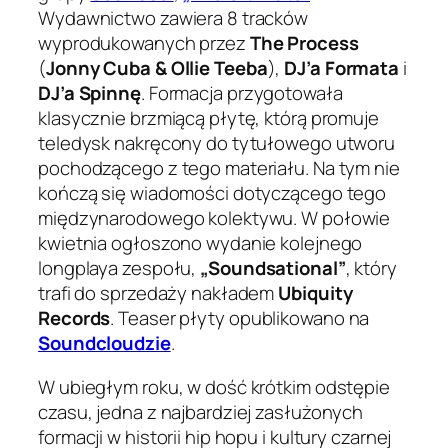
Wydawnictwo zawiera 8 tracków
wyprodukowanych przez
The Process
(
Jonny Cuba & Ollie Teeba
),
DJ’a Formata
i
DJ’a Spinnę
. Formacja przygotowała
klasycznie brzmiącą płytę, którą promuje
teledysk nakręcony do tytułowego utworu
pochodzącego z tego materiału. Na tym nie
kończą się wiadomości dotyczącego tego
międzynarodowego kolektywu. W połowie
kwietnia ogłoszono wydanie kolejnego
longplaya zespołu,
„Soundsational”
, który
trafi do sprzedaży nakładem
Ubiquity
Records
. Teaser płyty opublikowano na
Soundcloudzie
.
W ubiegłym roku, w dość krótkim odstępie
czasu, jedna z najbardziej zasłużonych
formacji w historii hip hopu i kultury czarnej