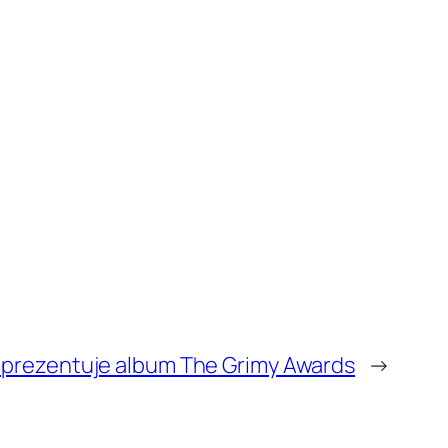
ill prezentuje album The Grimy Awards
→