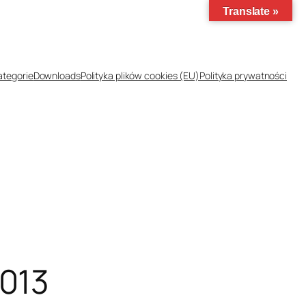
Translate »
ategorie
Downloads
Polityka plików cookies (EU)
Polityka prywatności
2013