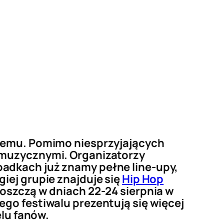
żdemu. Pomimo niesprzyjających
 muzycznymi. Organizatorzy
adkach już znamy pełne line-upy,
iej grupie znajduje się
Hip Hop
goszczą w dniach 22-24 sierpnia w
go festiwalu prezentują się więcej
elu fanów.