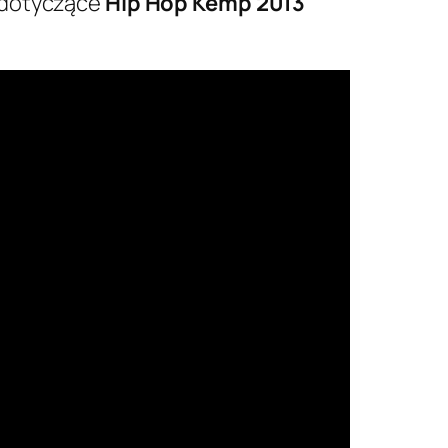
e dotyczące
Hip Hop Kemp 2013