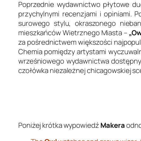
Poprzednie wydawnictwo płytowe d
przychylnymi recenzjami i opiniami. 
surowego stylu, okraszonego nieban
mieszkańców Wietrznego Miasta –
„Ow
za pośrednictwem większości najpopul
Chemia pomiędzy artystami wyczuwalna
wrześniowego wydawnictwa dostępny 
czołówka niezależnej chicagowskiej s
Poniżej krótka wypowiedź
Makera
odno