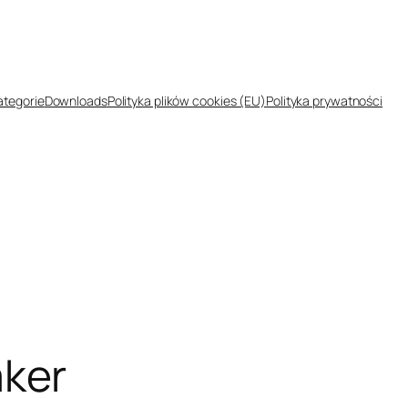
ategorie
Downloads
Polityka plików cookies (EU)
Polityka prywatności
ker