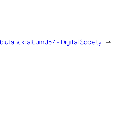
biutancki album J57 – Digital Society
→