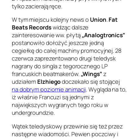
tylko zacierają ręce.
W tym miejscu kolejny news o
Union
.
Fat
Beats Records
widząc dalsze
zainteresowanie ww. płytą
„Analogtronics”
postanowiło dołożyć jeszcze jedną
cegiełkę do całej machiny promocyjnej. 28
czerwca zaprezentowano drugi teledysk
nagrany do singla z tegorocznego LP
francuskich beatmakerów.
„Wings”
z
udziałem
Elzhiego
doczekało się stojącej
na dobrym poziomie animacji
. Wygląda na to,
iż właśnie Francuzi są jednymi z
największych wygranych tego roku w
undergroundzie.
Wątek teledyskowy przewinie się też przez
następne wiadomości. Pewien poczciwy i