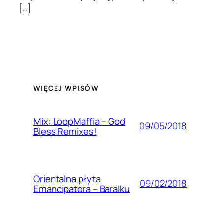
[…]
WIĘCEJ WPISÓW
Mix: LoopMaffia – God
09/05/2018
Bless Remixes!
Orientalna płyta
09/02/2018
Emancipatora – Baralku