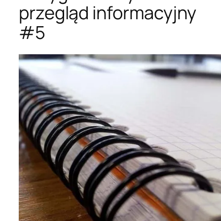
przegląd informacyjny
#5