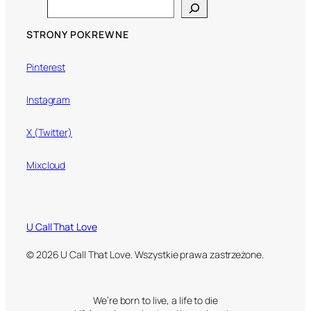
Search
STRONY POKREWNE
Pinterest
Instagram
X (Twitter)
Mixcloud
U Call That Love
© 2026 U Call That Love. Wszystkie prawa zastrzeżone.
We’re born to live, a life to die