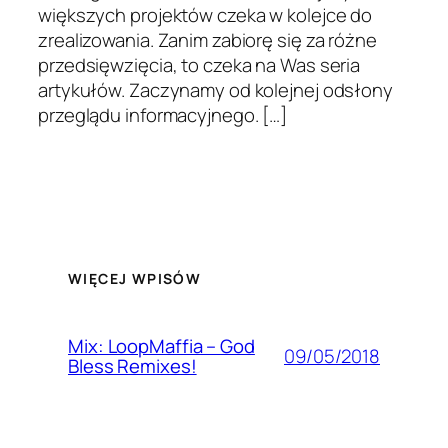
większych projektów czeka w kolejce do
zrealizowania. Zanim zabiorę się za różne
przedsięwzięcia, to czeka na Was seria
artykułów. Zaczynamy od kolejnej odsłony
przeglądu informacyjnego. […]
WIĘCEJ WPISÓW
Mix: LoopMaffia – God
09/05/2018
Bless Remixes!