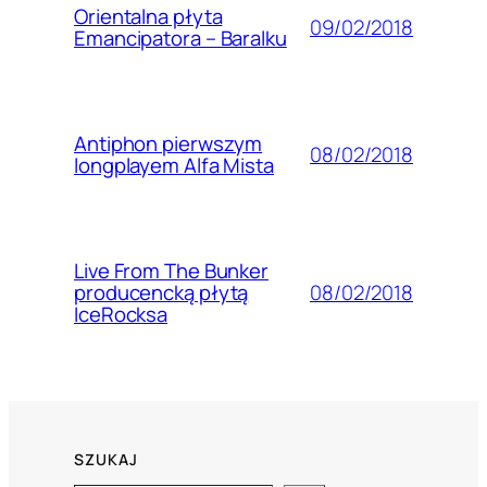
Orientalna płyta
09/02/2018
Emancipatora – Baralku
Antiphon pierwszym
08/02/2018
longplayem Alfa Mista
Live From The Bunker
08/02/2018
producencką płytą
IceRocksa
SZUKAJ