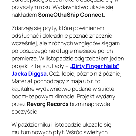
przyszłym roku. Wydawnictwo ukaże się
nakładem
SomeOthaShip Connect
.
Zdarzają się płyty, które powinienem
odsłuchać i dokładnie poznać znacznie
wcześniej, ale z różnych względów sięgam
po poszczególne długie miesiące po ich
premierze. W listopadzie odgrzebałem jeden
projekt z tej szuflady –
„Dirty Finger Nails”
Jacka Diggsa
. Cóż, lepiej późno niż później.
Materiał pochodzący z maja ub.r. to
kapitalne wydawnictwo podane w stricte
boom-bapowym klimacie. Projekt wydany
przez
Revorg Records
brzmi naprawdę
soczyście.
W październiku i listopadzie ukazało się
multum nowych płyt. Wśród świeżych