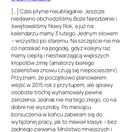
[…] Czas płynie nieubłaganie. Jeszcze
niedawno obchodziliśmy Boże Narodzenie i
świętowaliśmy Nowy Rok, a już na
kalendarzu mamy 3 lutego. Jednym słowem
– wszystko po staremu. Na szczęście nie ma
co narzekać na pogodę, gdyż kolejny raz
mamy ciepłą i niestwarzającą większych
kłopotów zimę (amatorzy białego
szaleństwa znowu czują się niepocieszeni).
Przyznam, że początkowo planowałem
wejść w 2015 rok z przytupem, ale sprawy
osobiste trochę wyhamowały pewne
założenia. Jednak nie ma tego złego, co na
dobre nie wyszłoby. Po miesiącu
borsuczenia w końcu zabieram się do
wytężonej pracy, jak to mawiał klasyk – bez
żadnego ziewania. Mnóstwo mniejszych i