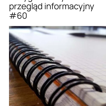
przegląd informacyjny
#60