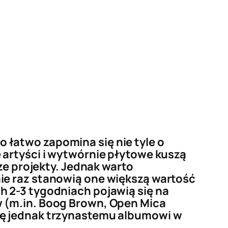
łatwo zapomina się nie tyle o
 artyści i wytwórnie płytowe kuszą
ze projekty. Jednak warto
ie raz stanowią one większą wartość
h 2-3 tygodniach pojawią się na
w (m.in. Boog Brown, Open Mica
ię jednak trzynastemu albumowi w