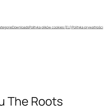
ategorie
Downloads
Polityka plików cookies (EU)
Polityka prywatności
u The Roots