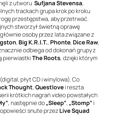
ęli z utworu
Sufjana Stevensa
,
lnych trackach grupa krok po kroku
drogę przestępstwa, aby przetrwać.
jnych stworzył świetną oprawę
 głównie osoby przez lata związane z
ngston
,
Big K.R.I.T.
,
Phonte
,
Dice Raw
,
 znacznie odbiega od dokonań grupy z
ą pierwiastki
The Roots
, dzięki którym
igital, płyt CD i winylowa). Co
ack Thought
,
Questlove
i reszta
serii krótkich nagrań video powstałych
My”
, następnie do
„Sleep”
,
„Stomp”
i
i opowieści snute przez
Live Squad