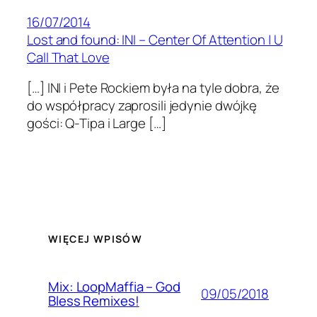
16/07/2014
Lost and found: INI – Center Of Attention | U
Call That Love
[…] INI i Pete Rockiem była na tyle dobra, że
do współpracy zaprosili jedynie dwójkę
gości: Q-Tipa i Large […]
WIĘCEJ WPISÓW
Mix: LoopMaffia – God
09/05/2018
Bless Remixes!