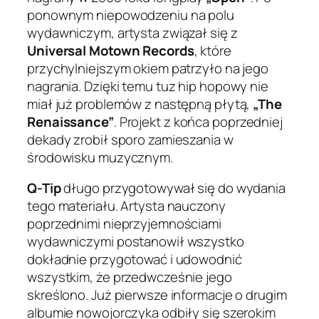
ponownym niepowodzeniu na polu
wydawniczym, artysta związał się z
Universal Motown Records
, które
przychylniejszym okiem patrzyło na jego
nagrania. Dzięki temu tuz hip hopowy nie
miał już problemów z następną płytą,
„The
Renaissance”
. Projekt z końca poprzedniej
dekady zrobił sporo zamieszania w
środowisku muzycznym.
Q-Tip
długo przygotowywał się do wydania
tego materiału. Artysta nauczony
poprzednimi nieprzyjemnościami
wydawniczymi postanowił wszystko
dokładnie przygotować i udowodnić
wszystkim, że przedwcześnie jego
skreślono. Już pierwsze informacje o drugim
albumie nowojorczyka odbiły się szerokim