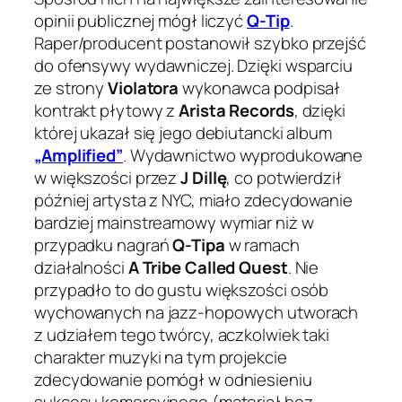
opinii publicznej mógł liczyć
Q-Tip
.
Raper/producent postanowił szybko przejść
do ofensywy wydawniczej. Dzięki wsparciu
ze strony
Violatora
wykonawca podpisał
kontrakt płytowy z
Arista Records
, dzięki
której ukazał się jego debiutancki album
„Amplified”
. Wydawnictwo wyprodukowane
w większości przez
J Dillę
, co potwierdził
później artysta z NYC, miało zdecydowanie
bardziej mainstreamowy wymiar niż w
przypadku nagrań
Q-Tipa
w ramach
działalności
A Tribe Called Quest
. Nie
przypadło to do gustu większości osób
wychowanych na jazz-hopowych utworach
z udziałem tego twórcy, aczkolwiek taki
charakter muzyki na tym projekcie
zdecydowanie pomógł w odniesieniu