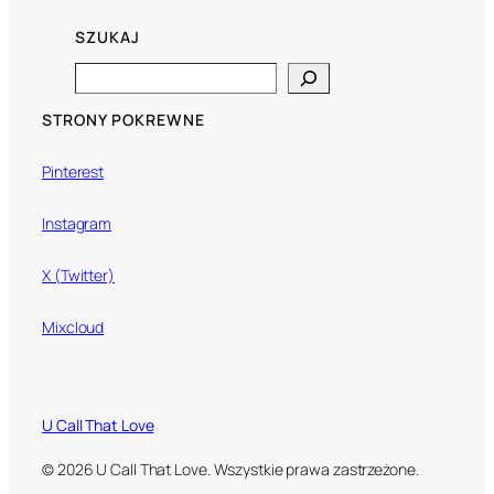
SZUKAJ
Search
STRONY POKREWNE
Pinterest
Instagram
X (Twitter)
Mixcloud
U Call That Love
© 2026 U Call That Love. Wszystkie prawa zastrzeżone.