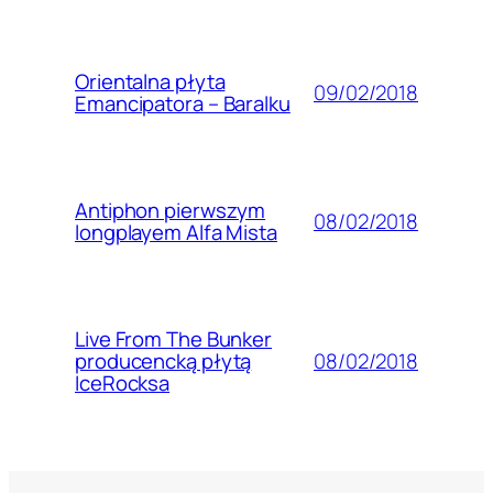
Orientalna płyta
09/02/2018
Emancipatora – Baralku
Antiphon pierwszym
08/02/2018
longplayem Alfa Mista
Live From The Bunker
08/02/2018
producencką płytą
IceRocksa