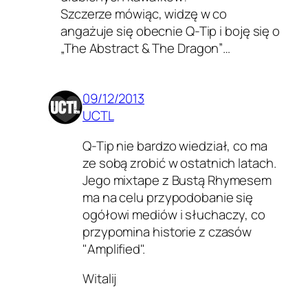
Szczerze mówiąc, widzę w co
angażuje się obecnie Q-Tip i boję się o
„The Abstract & The Dragon”…
09/12/2013
UCTL
Q-Tip nie bardzo wiedział, co ma
ze sobą zrobić w ostatnich latach.
Jego mixtape z Bustą Rhymesem
ma na celu przypodobanie się
ogółowi mediów i słuchaczy, co
przypomina historie z czasów
"Amplified".
Witalij