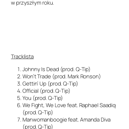
w przyszłym roku.
Tracklista
Johnny Is Dead (prod. Q-Tip)
Won’t Trade (prod. Mark Ronson)
Gettin’ Up (prod. Q-Tip)
Official (prod. Q-Tip)
You (prod. Q-Tip)
We Fight, We Love feat. Raphael Saadiq
(prod. Q-Tip)
Manwomanboogie feat. Amanda Diva
(prod. Q-Tip)