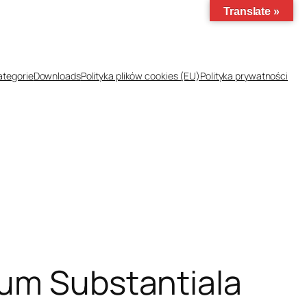
Translate »
ategorie
Downloads
Polityka plików cookies (EU)
Polityka prywatności
bum Substantiala